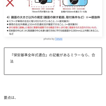
photo by
TANAX
『保安基準全年式適合』の記載があるミラーなら、合
法
要点は、