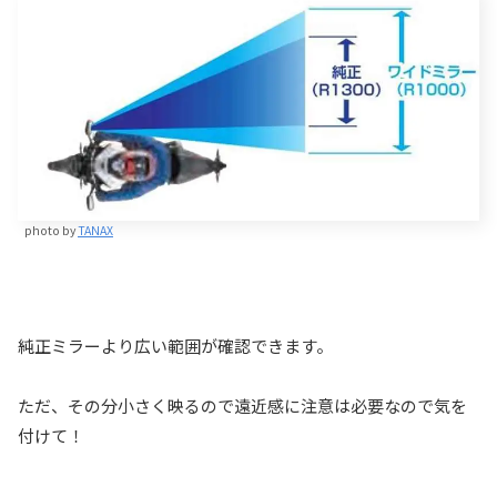
photo by
TANAX
純正ミラーより広い範囲が確認できます。
ただ、その分小さく映るので遠近感に注意は必要なので気を
付けて！