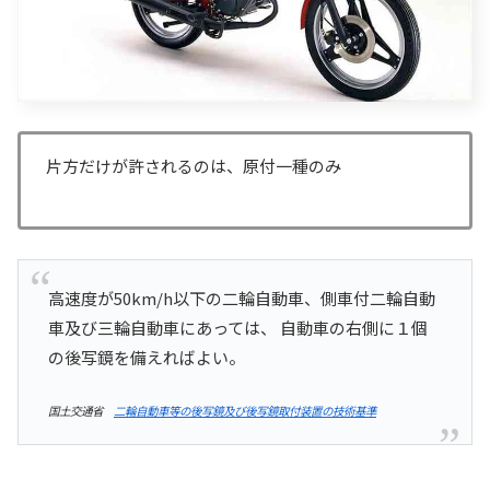
片方だけが許されるのは、原付一種のみ
高速度が50km/h以下の二輪自動車、側車付二輪自動
車及び三輪自動車にあっては、 自動車の右側に１個
の後写鏡を備えればよい。
国土交通省
二輪自動車等の後写鏡及び後写鏡取付装置の技術基準