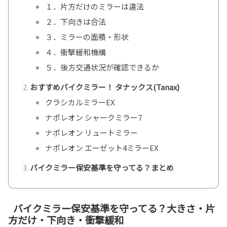
１．片方だけのミラーは違法
２．下向きは合法
３．ミラーの面積・形状
４．衝撃緩和機構
５．後方交通状況が確認できるか
おすすめバイクミラー！ タナックス(Tanax)
クラシカルミラーEX
ナポレオン シャークミラー7
ナポレオン リュートミラー
ナポレオン エーゼット4ミラーEX
バイクミラー保安基準を守ってる？まとめ
バイクミラー保安基準を守ってる？大きさ・片
方だけ・下向き・衝撃緩和