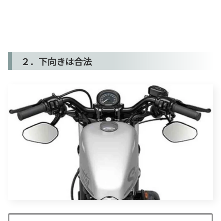
２．下向きは合法