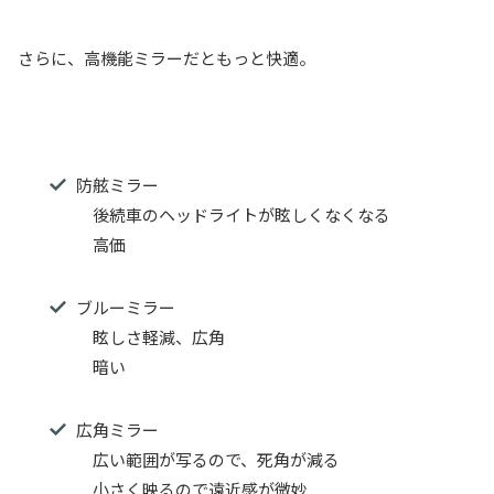
さらに、高機能ミラーだともっと快適。
防舷ミラー
後続車のヘッドライトが眩しくなくなる
高価
ブルーミラー
眩しさ軽減、広角
暗い
広角ミラー
広い範囲が写るので、死角が減る
小さく映るので遠近感が微妙