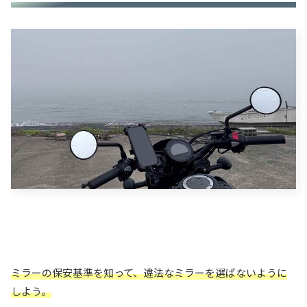
ミラーの保安基準を知って、違法なミラーを選ばないように
しよう。