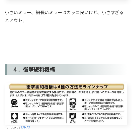
小さいミラー、細長いミラーはカッコ良いけど、小さすぎる
とアウト。
４．衝撃緩和機構
photo by
TANAX