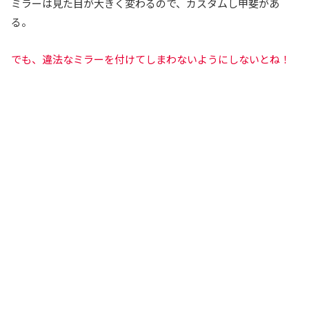
ミラーは見た目が大きく変わるので、カスタムし甲斐があ
る。
でも、違法なミラーを付けてしまわないようにしないとね！